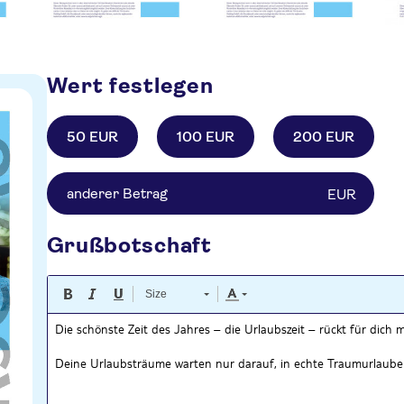
Wert festlegen
50 EUR
100 EUR
200 EUR
EUR
Grußbotschaft
Size