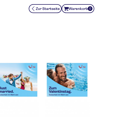
Zur Startseite
Warenkorb
0