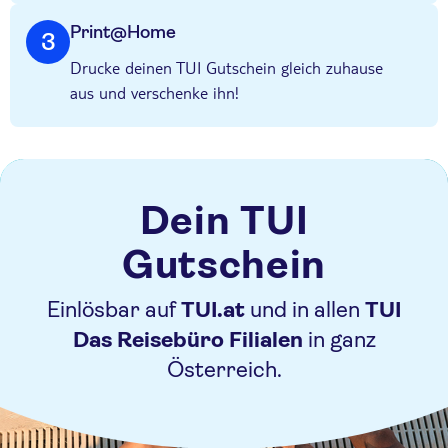
Print@Home
3
Drucke deinen TUI Gutschein gleich zuhause
aus und verschenke ihn!
Dein TUI
Gutschein
Einlösbar auf
TUI.at
und
in allen
TUI
Das Reisebüro Filialen
in ganz
Österreich.