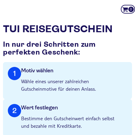
0
TUI REISEGUTSCHEIN
In nur drei Schritten zum
perfekten Geschenk:
Motiv wählen
1
Wähle eines unserer zahlreichen
Gutscheinmotive für deinen Anlass.
Wert festlegen
2
Bestimme den Gutscheinwert einfach selbst
und bezahle mit Kreditkarte.