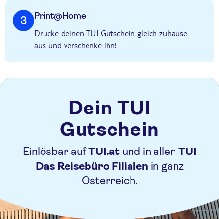
Print@Home
3
Drucke deinen TUI Gutschein gleich zuhause
aus und verschenke ihn!
Dein TUI
Gutschein
Einlösbar auf
TUI.at
und
in allen
TUI
Das Reisebüro Filialen
in ganz
Österreich.