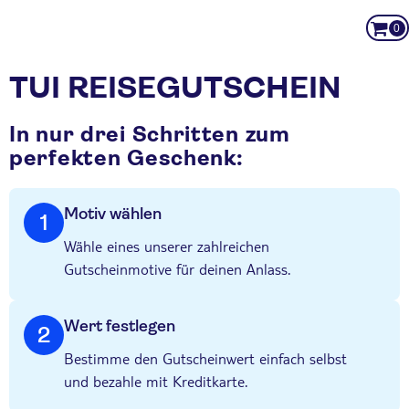
0
TUI REISEGUTSCHEIN
In nur drei Schritten zum
perfekten Geschenk:
Motiv wählen
1
Wähle eines unserer zahlreichen
Gutscheinmotive für deinen Anlass.
Wert festlegen
2
Bestimme den Gutscheinwert einfach selbst
und bezahle mit Kreditkarte.